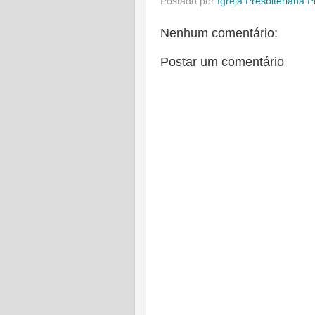
Postado por
Igreja Presbiteriana 
Nenhum comentário:
Postar um comentário