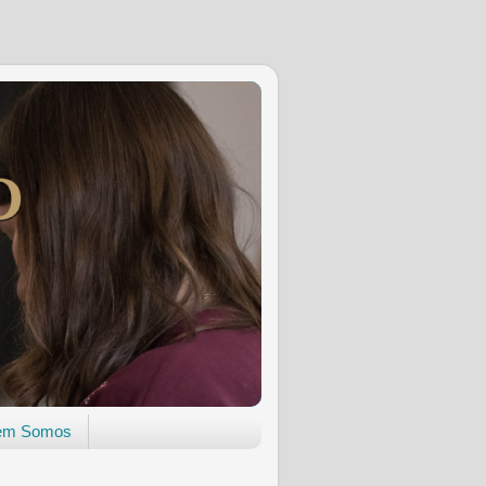
em Somos