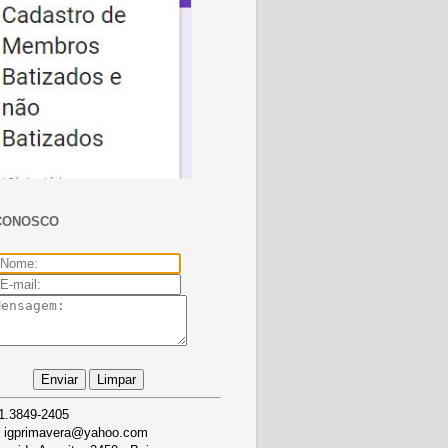
CONOSCO
1.3849-2405
igprimavera@yahoo.com