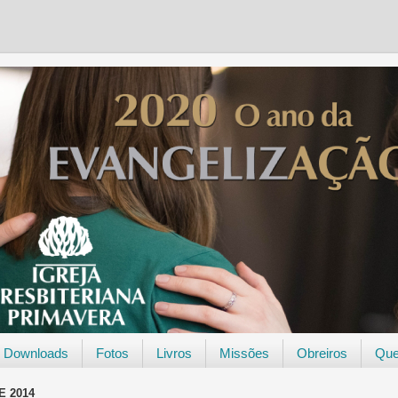
Downloads
Fotos
Livros
Missões
Obreiros
Qu
E 2014