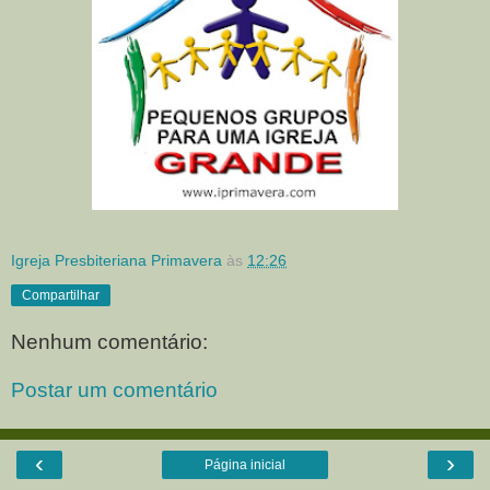
Igreja Presbiteriana Primavera
às
12:26
Compartilhar
Nenhum comentário:
Postar um comentário
‹
›
Página inicial