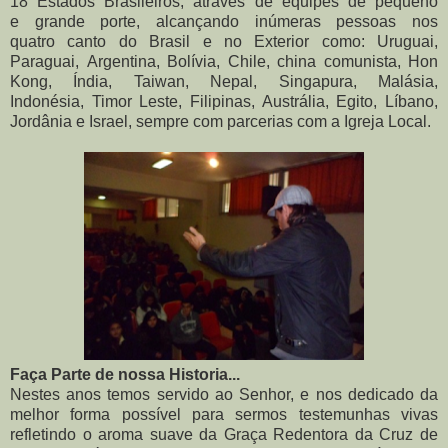
18 Estados Brasileiros, através de equipes de pequeno
e grande porte, alcançando inúmeras pessoas nos
quatro canto do Brasil e no Exterior como: Uruguai,
Paraguai, Argentina, Bolívia, Chile, china comunista, Hon
Kong, Índia, Taiwan, Nepal, Singapura, Malásia,
Indonésia, Timor Leste, Filipinas, Austrália, Egito, Líbano,
Jordânia e Israel, sempre com parcerias com a Igreja Local.
Faça Parte de nossa Historia...
Nestes anos temos servido ao Senhor, e nos dedicado da
melhor forma possível para sermos testemunhas vivas
refletindo o aroma suave da Graça Redentora da Cruz de