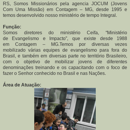
RS, Somos Missionários pela agencia JOCUM (Jovens
Com Uma Missão) em Contagem – MG, desde 1995 e
temos desenvolvido nosso ministério de tempo Integral.
Função:
Somos diretores do ministério Ceifa, “Ministério
de Evangelismo e Impacto”, que existe desde 1988
em
Contagem – MG.Temos por diversas vezes
mobilizado várias equipes de evangelismo para fora do
Brasil, e
também em diversas parte
no território Brasileiro,
com
o objetivo de mobilizar jo
vens de diferentes
denomi
nações treinando e os capa
citando com o foco de
fazer
o Senhor conhecido no Bra
sil e nas Nações.
Área de Atuação: